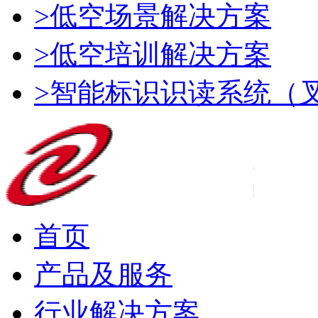
>低空场景解决方案
>低空培训解决方案
>智能标识识读系统（
首页
产品及服务
行业解决方案