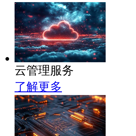
云管理服务
了解更多