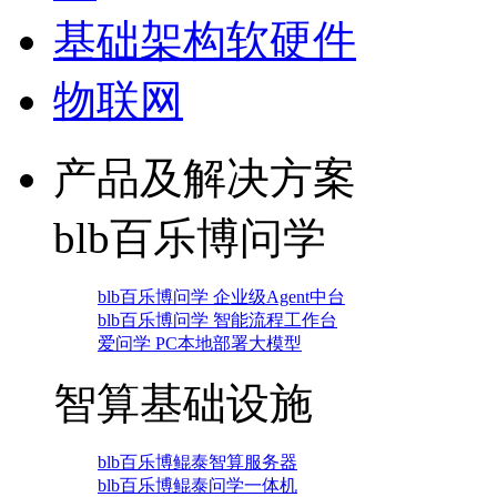
基础架构软硬件
物联网
产品及解决方案
blb百乐博问学
blb百乐博问学 企业级Agent中台
blb百乐博问学 智能流程工作台
爱问学 PC本地部署大模型
智算基础设施
blb百乐博鲲泰智算服务器
blb百乐博鲲泰问学一体机