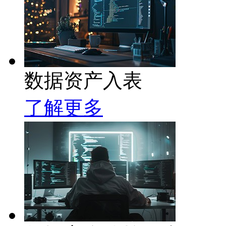
数据资产入表
了解更多