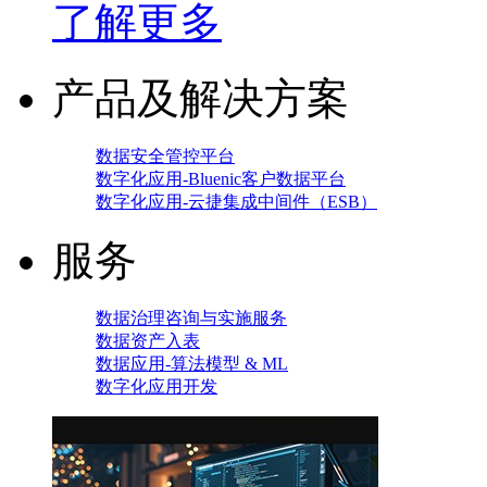
了解更多
产品及解决方案
数据安全管控平台
数字化应用-Bluenic客户数据平台
数字化应用-云捷集成中间件（ESB）
服务
数据治理咨询与实施服务
数据资产入表
数据应用-算法模型 & ML
数字化应用开发