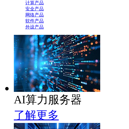
计算产品
安全产品
网络产品
软件产品
外设产品
AI算力服务器
了解更多