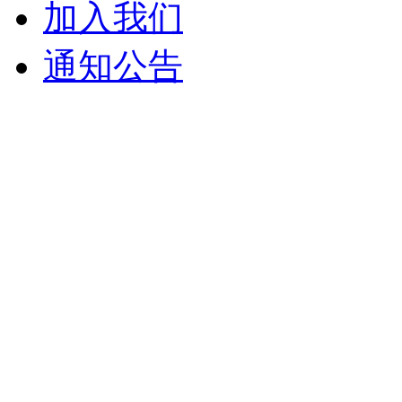
加入我们
通知公告