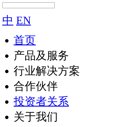
中
EN
首页
产品及服务
行业解决方案
合作伙伴
投资者关系
关于我们