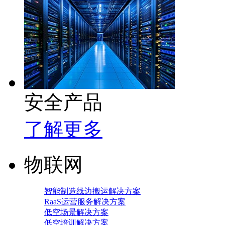
安全产品
了解更多
物联网
智能制造线边搬运解决方案
RaaS运营服务解决方案
低空场景解决方案
低空培训解决方案