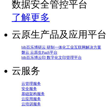
数据安全管控平台
了解更多
云原生产品及应用平台
blb百乐博研云 研制一体化工业互联网解决方案
磐云 云原生PaaS平台
blb百乐博云印 数字化文印管理平台
云服务
云管理服务
安全服务
基础架构服务
云应用服务
云培训服务