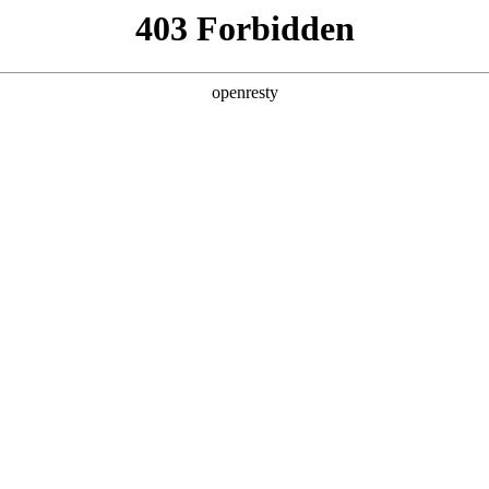
产品及服务
行业解决方案
合作伙伴
投资者关系